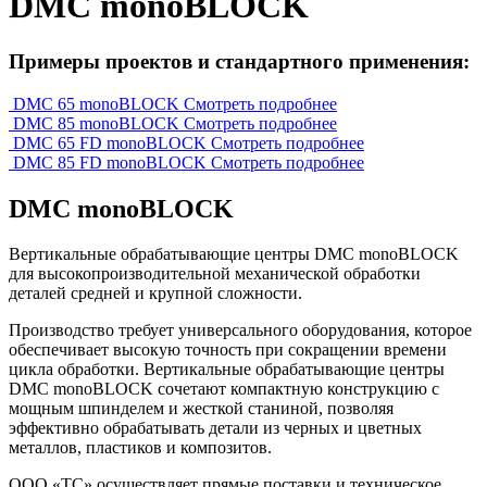
DMC monoBLOCK
Примеры проектов и стандартного применения:
DMC 65 monoBLOCK
Смотреть подробнее
DMC 85 monoBLOCK
Смотреть подробнее
DMC 65 FD monoBLOCK
Смотреть подробнее
DMC 85 FD monoBLOCK
Смотреть подробнее
DMC monoBLOCK
Вертикальные обрабатывающие центры DMC monoBLOCK
для высокопроизводительной механической обработки
деталей средней и крупной сложности.
Производство требует универсального оборудования, которое
обеспечивает высокую точность при сокращении времени
цикла обработки. Вертикальные обрабатывающие центры
DMC monoBLOCK сочетают компактную конструкцию с
мощным шпинделем и жесткой станиной, позволяя
эффективно обрабатывать детали из черных и цветных
металлов, пластиков и композитов.
ООО «ТС» осуществляет прямые поставки и техническое