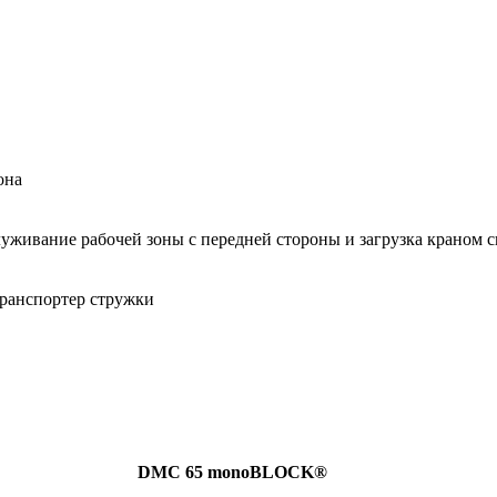
она
уживание рабочей зоны с передней стороны и загрузка краном с
транспортер стружки
DMC 65 monoBLOCK®