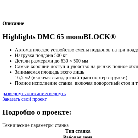
Описание
Highlights DMC 65 monoBLOCK®
Автоматическое устройство смены поддонов на три подд
Нагрузка поддона 500 кг
Детали размерами до 630 × 500 мм
Самый хороший доступ и удобство на рынке: полное обсл
Занимаемая площадь всего лишь
16,5 м2 (включая стандартный транспортер стружки)
Полное исполнение станка, включая поворотный стол и 
развернуть описание
свернуть
Заказать свой проект
Подробно о проекте:
Технические параметры станка
Тип станка
Рабочая зона