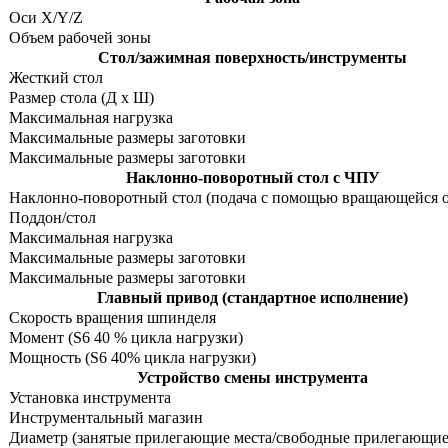
Оси X/Y/Z
Объем рабочей зоны
Стол/зажимная поверхность/инструменты
Жесткий стол
Размер стола (Д х Ш)
Максимальная нагрузка
Максимальные размеры заготовки
Максимальные размеры заготовки
Наклонно-поворотный стол с ЧПУ
Наклонно-поворотный стол (подача с помощью вращающейся о
Поддон/стол
Максимальная нагрузка
Максимальные размеры заготовки
Максимальные размеры заготовки
Главный привод (стандартное исполнение)
Скорость вращения шпинделя
Момент (S6 40 % цикла нагрузки)
Мощность (S6 40% цикла нагрузки)
Устройство смены инструмента
Установка инструмента
Инструментальный магазин
Диаметр (занятые прилегающие места/свободные прилегающие