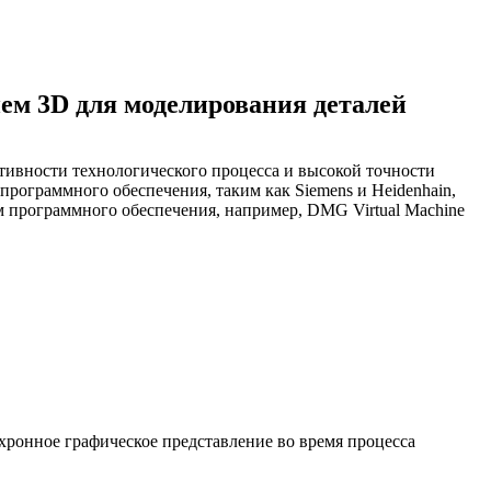
ем 3D для моделирования деталей
вности технологического процесса и высокой точности
ограммного обеспечения, таким как Siemens и Heidenhain,
 программного обеспечения, например, DMG Virtual Machine
хронное графическое представление во время процесса