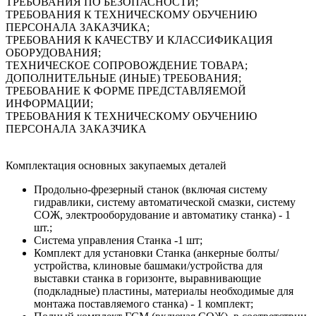
ТРЕБОВАНИЯ ПО БЕЗОПАСНОСТИ;
ТРЕБОВАНИЯ К ТЕХНИЧЕСКОМУ ОБУЧЕНИЮ
ПЕРСОНАЛА ЗАКАЗЧИКА;
ТРЕБОВАНИЯ К КАЧЕСТВУ И КЛАССИФИКАЦИЯ
ОБОРУДОВАНИЯ;
ТЕХНИЧЕСКОЕ СОПРОВОЖДЕНИЕ ТОВАРА;
ДОПОЛНИТЕЛЬНЫЕ (ИНЫЕ) ТРЕБОВАНИЯ;
ТРЕБОВАНИЕ К ФОРМЕ ПРЕДСТАВЛЯЕМОЙ
ИНФОРМАЦИИ;
ТРЕБОВАНИЯ К ТЕХНИЧЕСКОМУ ОБУЧЕНИЮ
ПЕРСОНАЛА ЗАКАЗЧИКА
Комплектация основных закупаемых деталей
Продольно-фрезерный станок (включая систему
гидравлики, систему автоматической смазки, систему
СОЖ, электрооборудование и автоматику станка) - 1
шт.;
Система управления Станка -1 шт;
Комплект для установки Станка (анкерные болты/
устройства, клиновые башмаки/устройства для
выставки станка в горизонте, выравнивающие
(подкладные) пластины, материалы необходимые для
монтажа поставляемого станка) - 1 комплект;