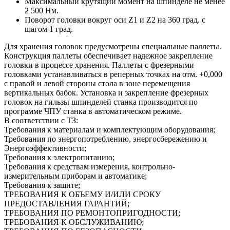
Максимальный крутящий момент на шпинделе не менее
2 500 Нм.
Поворот головки вокруг оси Z1 и Z2 на 360 град. с
шагом 1 град.
Для хранения головок предусмотрены специальные паллеты.
Конструкция паллеты обеспечивает надежное закрепление
головки в процессе хранения. Паллеты с фрезерными
головками устанавливаться в реперных точках на отм. +0,000
с правой и левой стороны стола в зоне перемещения
вертикальных бабок. Установка и закрепление фрезерных
головок на гильзы шпинделей станка производится по
программе ЧПУ станка в автоматическом режиме.
В соответствии с ТЗ:
Требования к материалам и комплектующим оборудования;
Требования по энергопотреблению, энергосбережению и
Энергоэффективности;
Требования к электропитанию;
Требования к средствам измерения, контрольно-
измерительным приборам и автоматике;
Требования к защите;
ТРЕБОВАНИЯ К ОБЪЕМУ И/ИЛИ СРОКУ
ПРЕДОСТАВЛЕНИЯ ГАРАНТИЙ;
ТРЕБОВАНИЯ ПО РЕМОНТОПРИГОДНОСТИ;
ТРЕБОВАНИЯ К ОБСЛУЖИВАНИЮ;