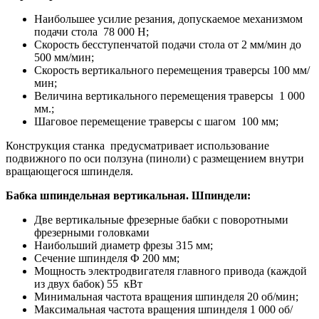
Наибольшее усилие резания, допускаемое механизмом
подачи стола 78 000 Н;
Скорость бесступенчатой подачи стола от 2 мм/мин до
500 мм/мин;
Скорость вертикального перемещения траверсы 100 мм/
мин;
Величина вертикального перемещения траверсы 1 000
мм.;
Шаговое перемещение траверсы с шагом 100 мм;
Конструкция станка предусматривает использование
подвижного по оси ползуна (пиноли) с размещением внутри
вращающегося шпинделя.
Бабка шпиндельная вертикальная. Шпиндели:
Две вертикальные фрезерные бабки с поворотными
фрезерными головками
Наибольший диаметр фрезы 315 мм;
Сечение шпинделя Ф 200 мм;
Мощность электродвигателя главного привода (каждой
из двух бабок) 55 кВт
Минимальная частота вращения шпинделя 20 об/мин;
Максимальная частота вращения шпинделя 1 000 об/