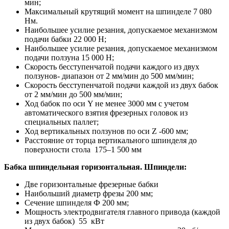
мин;
Максимальный крутящий момент на шпинделе 7 080
Нм.
Наибольшее усилие резания, допускаемое механизмом
подачи бабки 22 000 Н;
Наибольшее усилие резания, допускаемое механизмом
подачи ползуна 15 000 Н;
Скорость бесступенчатой подачи каждого из двух
ползунов- диапазон от 2 мм/мин до 500 мм/мин;
Скорость бесступенчатой подачи каждой из двух бабок
от 2 мм/мин до 500 мм/мин;
Ход бабок по оси Y не менее 3000 мм с учетом
автоматического взятия фрезерных головок из
специальных паллет;
Ход вертикальных ползунов по оси Z -600 мм;
Расстояние от торца вертикального шпинделя до
поверхности стола 175–1 500 мм
Бабка шпиндельная горизонтальная. Шпиндели:
Две горизонтальные фрезерные бабки
Наибольший диаметр фрезы 200 мм;
Сечение шпинделя Ф 200 мм;
Мощность электродвигателя главного привода (каждой
из двух бабок) 55 кВт