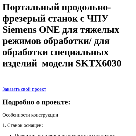
Портальный продольно-
фрезерый станок с ЧПУ
Siemens ONE для тяжелых
режимов обработки/ для
обработки специальных
изделий модели SKTX6030
Заказать свой проект
Подробно о проекте:
Особенности конструкции
1. Станок оснащен:
Подвижным столом и не подвижным порталом;