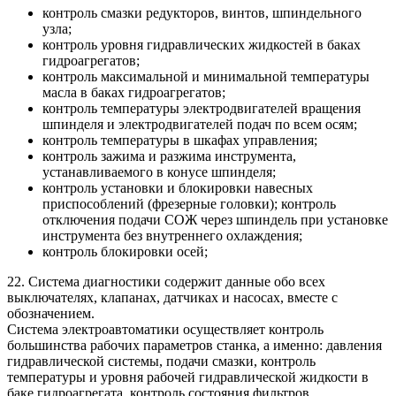
контроль смазки редукторов, винтов, шпиндельного
узла;
контроль уровня гидравлических жидкостей в баках
гидроагрегатов;
контроль максимальной и минимальной температуры
масла в баках гидроагрегатов;
контроль температуры электродвигателей вращения
шпинделя и электродвигателей подач по всем осям;
контроль температуры в шкафах управления;
контроль зажима и разжима инструмента,
устанавливаемого в конусе шпинделя;
контроль установки и блокировки навесных
приспособлений (фрезерные головки); контроль
отключения подачи СОЖ через шпиндель при установке
инструмента без внутреннего охлаждения;
контроль блокировки осей;
22. Система диагностики содержит данные обо всех
выключателях, клапанах, датчиках и насосах, вместе с
обозначением.
Система электроавтоматики осуществляет контроль
большинства рабочих параметров станка, а именно: давления
гидравлической системы, подачи смазки, контроль
температуры и уровня рабочей гидравлической жидкости в
баке гидроагрегата, контроль состояния фильтров,