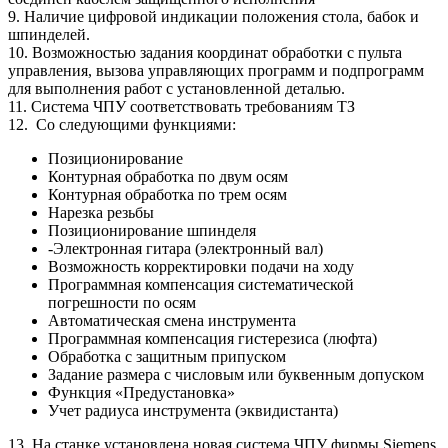
9. Наличие цифровой индикации положения стола, бабок и
шпинделей.
10. Возможностью задания координат обработки с пульта
управления, вызова управляющих программ и подпрограмм
для выполнения работ с установленной деталью.
11. Система ЧПУ соответствовать требованиям ТЗ
12. Со следующими функциями:
Позиционирование
Контурная обработка по двум осям
Контурная обработка по трем осям
Нарезка резьбы
Позиционирование шпинделя
-Электронная гитара (электронный вал)
Возможность корректировки подачи на ходу
Программная компенсация систематической
погрешности по осям
Автоматическая смена инструмента
Программная компенсация гистерезиса (люфта)
Обработка с защитным припуском
Задание размера с числовым или буквенным допуском
Функция «Предустановка»
Учет радиуса инструмента (эквидистанта)
13. На станке установлена новая система ЧПУ фирмы Siemens