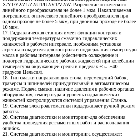
X/Y1/Y2/Z1/Z2/U1/U2/V1/V2/W. Разрешение оптического
линейного преобразователя не более 1 мкм. Накапливаемая
погрешность оптического линейного преобразователя при
одном проходе не более 5 мкм, при двойном проходе не более
10 мкм.
17. Гидравлическая станция имеет функции контроля и
поддержания температуры смазочно-гидравлических
жидкостей в рабочем интервале, необходима установка
агрегата охладителя для контроля и поддержания температуры
масла в рабочем интервале (обеспечить охлаждение и
подогрев гидравлических рабочих жидкостей при колебании
температуры окружающей среды в пределах +5.. .+40
градусов Цельсия).
18. Тип смазки направляющих стола, перемещений бабок,
траверсы и шпинделей принудительный в автоматическом
режиме. Подача смазки, наличие давления в рабочих органах
оборудования, температура и уровень гидравлических
жидкостей контролируются системой управления Станка.
19. Система электроавтоматики поддерживает ручной режим
работы.
20. Система диагностики и мониторинг-для обеспечения
удобства проведения регламентных работ и распознавания
ошибок.
21. Система диагностики и мониторинга осуществляет: