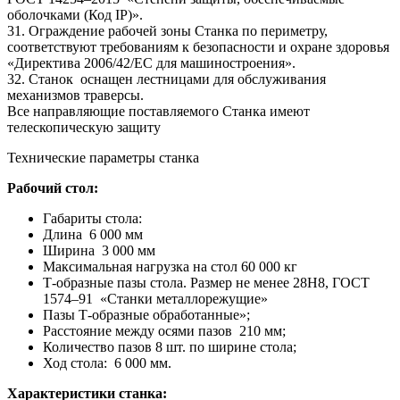
оболочками (Код IP)».
31. Ограждение рабочей зоны Станка по периметру,
соответствуют требованиям к безопасности и охране здоровья
«Директива 2006/42/ЕС для машиностроения».
32. Станок оснащен лестницами для обслуживания
механизмов траверсы.
Все направляющие поставляемого Станка имеют
телескопическую защиту
Технические параметры станка
Рабочий стол:
Габариты стола:
Длина 6 000 мм
Ширина 3 000 мм
Максимальная нагрузка на стол 60 000 кг
Т-образные пазы стола. Размер не менее 28Н8, ГОСТ
1574–91 «Станки металлорежущие»
Пазы Т-образные обработанные»;
Расстояние между осями пазов 210 мм;
Количество пазов 8 шт. по ширине стола;
Ход стола: 6 000 мм.
Характеристики станка: