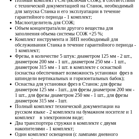
Полный комплект ГСМ (включая СОЖ), в соответствии
с технической документацией на Станок, необходимый
для запуска Станка и его эксплуатации в течение
гарантийного периода - 1 комплект;
Маслоотделитель для СОЖ;
Объем концентрата/или другого вещества для
заполнения объема системы СОЖ +25 %;
Комплект инструмента и ЗИП необходимый для
обслуживания Станка в течение гарантийного периода -
1 комплект;
Фрезы, в количестве 5 штук: диаметром 125 мм - 2 шт.,
диаметром 200 мм - 1 шт., диаметром 250 мм - 1 шт.,
диаметром 315 мм - 1 шт. в комплекте с оснасткой
(оснастка обеспечивает возможность установки фрез в
шпиндели вертикальных и горизонтальных бабок);
Оснастка для установки фрез в Станок: для фрезы
диаметром 125 мм - 1шт., для фрезы диаметром 200 мм -
1 шт., для фрезы диаметром 250 мм - 1 шт., для фрезы
диаметром 315 мм - 1шт.
Полный комплект технической документации на
русском языке - 2 комплекта на бумажном носителе и 1
комплект в электронном виде;
Два транспортера стружки в комплекте с двумя
накопителями - 1 комплект;
Один комплект освещения (с лампами дневного