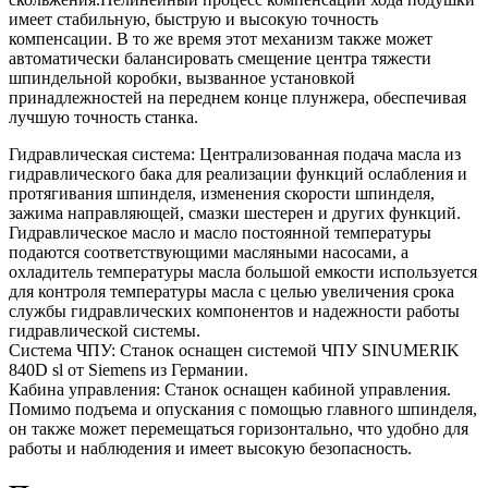
имеет стабильную, быструю и высокую точность
компенсации. В то же время этот механизм также может
автоматически балансировать смещение центра тяжести
шпиндельной коробки, вызванное установкой
принадлежностей на переднем конце плунжера, обеспечивая
лучшую точность станка.
Гидравлическая система: Централизованная подача масла из
гидравлического бака для реализации функций ослабления и
протягивания шпинделя, изменения скорости шпинделя,
зажима направляющей, смазки шестерен и других функций.
Гидравлическое масло и масло постоянной температуры
подаются соответствующими масляными насосами, а
охладитель температуры масла большой емкости используется
для контроля температуры масла с целью увеличения срока
службы гидравлических компонентов и надежности работы
гидравлической системы.
Система ЧПУ: Станок оснащен системой ЧПУ SINUMERIK
840D sl от Siemens из Германии.
Кабина управления: Станок оснащен кабиной управления.
Помимо подъема и опускания с помощью главного шпинделя,
он также может перемещаться горизонтально, что удобно для
работы и наблюдения и имеет высокую безопасность.