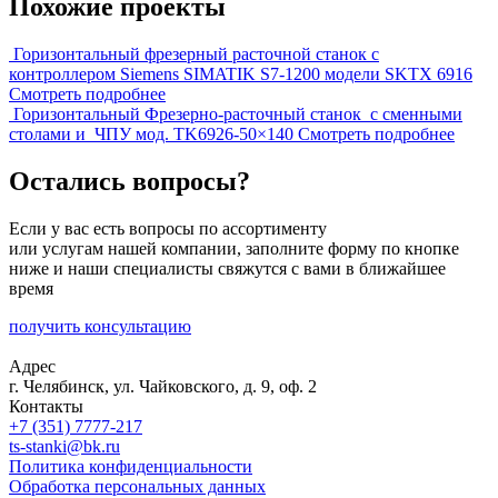
Похожие проекты
Горизонтальный фрезерный расточной станок с
контроллером Siemens SIMATIK S7-1200 модели SKTX 6916
Смотреть подробнее
Горизонтальный Фрезерно-расточный станок с сменными
столами и ЧПУ мод. TK6926-50×140
Смотреть подробнее
Остались вопросы?
Если у вас есть вопросы по ассортименту
или услугам нашей компании, заполните форму по кнопке
ниже и наши специалисты свяжутся с вами в ближайшее
время
получить консультацию
Адрес
г. Челябинск, ул. Чайковского, д. 9, оф. 2
Контакты
+7 (351) 7777-217
ts-stanki@bk.ru
Политика конфиденциальности
Обработка персональных данных