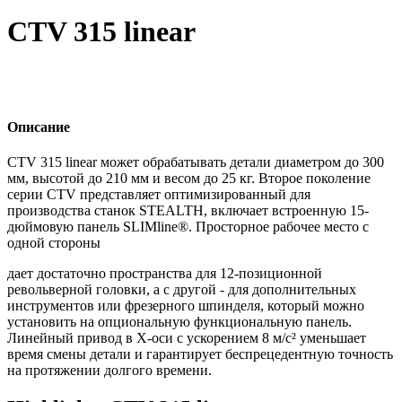
CTV 315 linear
Описание
CTV 315 linear может обрабатывать детали диаметром до 300
мм, высотой до 210 мм и весом до 25 кг. Второе поколение
серии CTV представляет оптимизированный для
производства станок STEALTH, включает встроенную 15-
дюймовую панель SLIMline®. Просторное рабочее место с
одной стороны
дает достаточно пространства для 12-позиционной
револьверной головки, а с другой - для дополнительных
инструментов или фрезерного шпинделя, который можно
установить на опциональную функциональную панель.
Линейный привод в X-оси с ускорением 8 м/с² уменьшает
время смены детали и гарантирует беспрецедентную точность
на протяжении долгого времени.