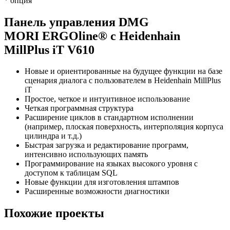
* опция
Панель управления DMG
MORI ERGOline® с Heidenhain
MillPlus iT V610
Новые и ориентированные на будущее функции на базе
сценария диалога с пользователем в Heidenhain MillPlus
iT
Простое, четкое и интуитивное использование
Четкая программная структура
Расширение циклов в стандартном исполнении
(например, плоская поверхность, интерполяция корпуса
цилиндра и т.д.)
Быстрая загрузка и редактирование программ,
интенсивно использующих память
Программирование на языках высокого уровня с
доступом к таблицам SQL
Новые функции для изготовления штампов
Расширенные возможности диагностики
Похожие проекты