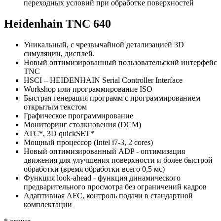
переходных условий при обработке поверхностей
Heidenhain TNC 640
Уникальный, с чрезвычайной детализацией 3D
симуляции, дисплей.
Новый оптимизированный пользовательский интерфейс
TNC
HSCI – HEIDENHAIN Serial Controller Interface
Workshop или программирование ISO
Быстрая генерация программ с программированием
открытым текстом
Графическое программирование
Мониторинг столкновения (DCM)
ATC*, 3D quickSET*
Мощный процессор (Intel i7-3, 2 cores)
Новый оптимизированный ADP - оптимизация
движения для улучшения поверхности и более быстрой
обработки (время обработки всего 0,5 мс)
Функция look-ahead - функция динамического
предварительного просмотра без ограничений кадров
Адаптивная AFC, контроль подачи в стандартной
комплектации