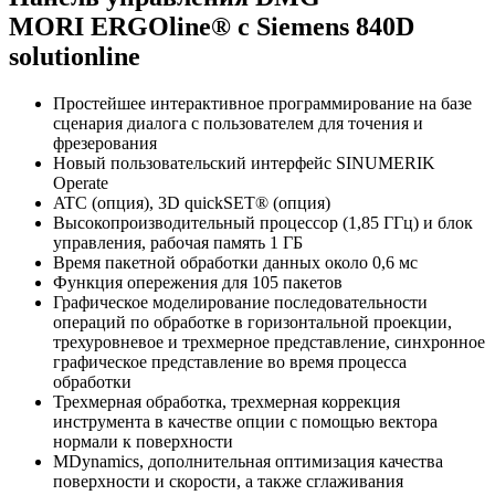
MORI ERGOline® с Siemens 840D
solutionline
Простейшее интерактивное программирование на базе
сценария диалога с пользователем для точения и
фрезерования
Новый пользовательский интерфейс SINUMERIK
Operate
ATC (опция), 3D quickSET® (опция)
Высокопроизводительный процессор (1,85 ГГц) и блок
управления, рабочая память 1 ГБ
Время пакетной обработки данных около 0,6 мс
Функция опережения для 105 пакетов
Графическое моделирование последовательности
операций по обработке в горизонтальной проекции,
трехуровневое и трехмерное представление, синхронное
графическое представление во время процесса
обработки
Трехмерная обработка, трехмерная коррекция
инструмента в качестве опции с помощью вектора
нормали к поверхности
MDynamics, дополнительная оптимизация качества
поверхности и скорости, а также сглаживания