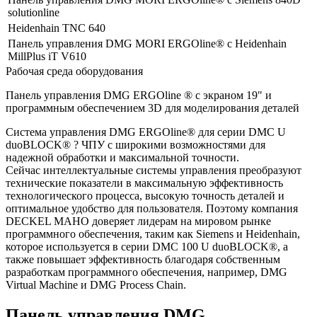
solutionline
Heidenhain TNC 640
Панель управления DMG MORI ERGOline® с Heidenhain
MillPlus iT V610
Рабочая среда оборудования
Панель управления DMG ERGOline ® с экраном 19" и
программным обеспечением 3D для моделирования деталей
Система управления DMG ERGOline® для серии DMC U
duoBLOCK® ? ЧПУ с широкими возможностями для
надежной обработки и максимальной точности.
Сейчас интеллектуальные системы управления преобразуют
технические показатели в максимальную эффективность
технологического процесса, высокую точность деталей и
оптимальное удобство для пользователя. Поэтому компания
DECKEL MAHO доверяет лидерам на мировом рынке
программного обеспечения, таким как Siemens и Heidenhain,
которое используется в серии DMC 100 U duoBLOCK®, а
также повышает эффективность благодаря собственным
разработкам программного обеспечения, например, DMG
Virtual Machine и DMG Process Chain.
Панель управления DMG