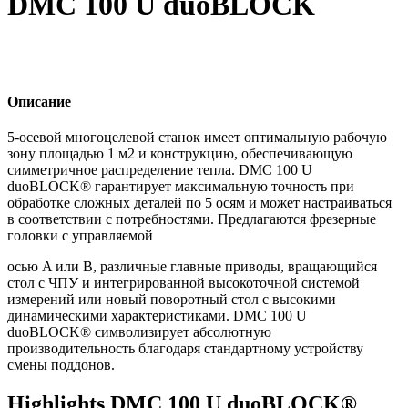
DMC 100 U duoBLOCK
Описание
5-осевой многоцелевой станок имеет оптимальную рабочую
зону площадью 1 м2 и конструкцию, обеспечивающую
симметричное распределение тепла. DMC 100 U
duoBLOCK® гарантирует максимальную точность при
обработке сложных деталей по 5 осям и может настраиваться
в соответствии с потребностями. Предлагаются фрезерные
головки с управляемой
осью A или B, различные главные приводы, вращающийся
стол с ЧПУ и интегрированной высокоточной системой
измерений или новый поворотный стол с высокими
динамическими характеристиками. DMC 100 U
duoBLOCK® символизирует абсолютную
производительность благодаря стандартному устройству
смены поддонов.
Highlights DMC 100 U duoBLOCK®