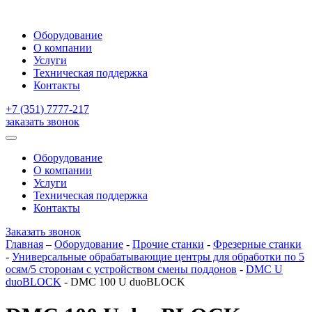
Оборудование
О компании
Услуги
Техническая поддержка
Контакты
+7 (351) 7777-217
заказать звонок
Оборудование
О компании
Услуги
Техническая поддержка
Контакты
Заказать звонок
Главная
–
Оборудование
-
Прочие станки
-
Фрезерные станки
-
Универсальные обрабатывающие центры для обработки по 5
осям/5 сторонам с устройством смены поддонов
-
DMC U
duoBLOCK
-
DMC 100 U duoBLOCK