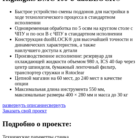
Быстрое устройство смены поддонов для настройки в
ходе технологического процесса в стандартном
исполнении
Одновременная обработка по 5 осям на круглом столе с
ЧПУ и по оси B с ЧПУ в стандартном исполнении
Конструкция duoBLOCK® для высочайшей точности и
динамических характеристик, а также
наилучшего доступа к детали
Производственное исполнение: резервуар для
охлаждающей жидкости объемом 980 л, ICS 40 бар через
центр шпинделя, бумажный ленточный фильтр,
транспортер стружки и Rotoclear
Цепной магазин на 60 мест, до 240 мест в качестве
опции
Максимальная длина инструмента 550 мм,
максимальные размеры 400 × 280 мм и масса до 30 кг
развернуть описание
свернуть
Заказать свой проект
Подробно о проекте:
Технические параметры станка