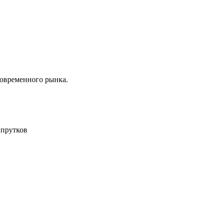
современного рынка.
 прутков