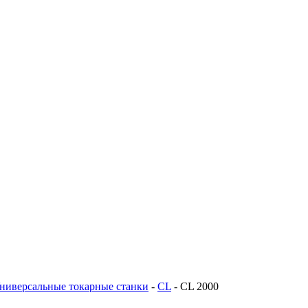
ниверсальные токарные станки
-
CL
-
CL 2000