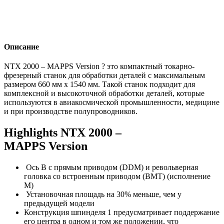
Описание
NTX 2000 – MAPPS Version ? это компактный токарно-
фрезерный станок для обработки деталей с максимальным
размером 660 мм х 1540 мм. Такой станок подходит для
комплексной и высокоточной обработки деталей, которые
используются в авиакосмической промышленности, медицине
и при производстве полупроводников.
Highlights NTX 2000 –
MAPPS Version
Ось В с прямым приводом (DDM) и револьверная
головка со встроенным приводом (BMT) (исполнение
M)
Установочная площадь на 30% меньше, чем у
предыдущей модели
Конструкция шпинделя 1 предусматривает поддержание
его центра в одном и том же положении, что