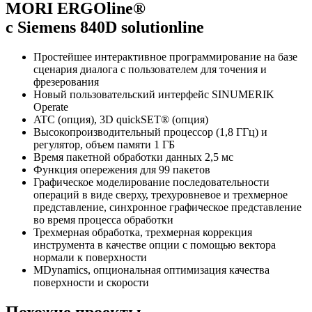
MORI ERGOline®
с Siemens 840D solutionline
Простейшее интерактивное программирование на базе
сценария диалога с пользователем для точения и
фрезерования
Новый пользовательский интерфейс SINUMERIK
Operate
ATC (опция), 3D quickSET® (опция)
Высокопроизводительный процессор (1,8 ГГц) и
регулятор, объем памяти 1 ГБ
Время пакетной обработки данных 2,5 мс
Функция опережения для 99 пакетов
Графическое моделирование последовательности
операций в виде сверху, трехуровневое и трехмерное
представление, синхронное графическое представление
во время процесса обработки
Трехмерная обработка, трехмерная коррекция
инструмента в качестве опции с помощью вектора
нормали к поверхности
MDynamics, опциональная оптимизация качества
поверхности и скорости
Похожие проекты