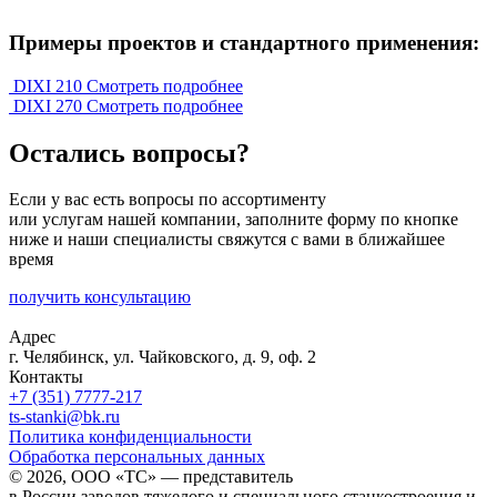
Примеры проектов и стандартного применения:
DIXI 210
Смотреть подробнее
DIXI 270
Смотреть подробнее
Остались вопросы?
Если у вас есть вопросы по ассортименту
или услугам нашей компании, заполните форму по кнопке
ниже и наши специалисты свяжутся с вами в ближайшее
время
получить консультацию
Адрес
г. Челябинск, ул. Чайковского, д. 9, оф. 2
Контакты
+7 (351) 7777-217
ts-stanki@bk.ru
Политика конфиденциальности
Обработка персональных данных
© 2026, ООО «ТС» — представитель
в России заводов тяжелого и специального станкостроения и