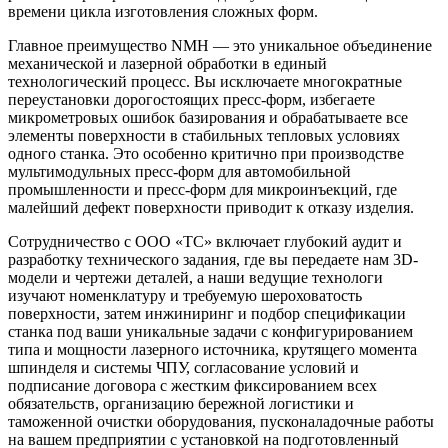
времени цикла изготовления сложных форм.
Главное преимущество NMH — это уникальное объединение
механической и лазерной обработки в единый
технологический процесс. Вы исключаете многократные
переустановки дорогостоящих пресс-форм, избегаете
микрометровых ошибок базирования и обрабатываете все
элементы поверхности в стабильных тепловых условиях
одного станка. Это особенно критично при производстве
мультимодульных пресс-форм для автомобильной
промышленности и пресс-форм для микроинъекций, где
малейший дефект поверхности приводит к отказу изделия.
Сотрудничество с ООО «ТС» включает глубокий аудит и
разработку технического задания, где вы передаете нам 3D-
модели и чертежи деталей, а наши ведущие технологи
изучают номенклатуру и требуемую шероховатость
поверхности, затем инжиниринг и подбор спецификации
станка под ваши уникальные задачи с конфигурированием
типа и мощности лазерного источника, крутящего момента
шпинделя и системы ЧПУ, согласование условий и
подписание договора с жестким фиксированием всех
обязательств, организацию бережной логистики и
таможенной очистки оборудования, пусконаладочные работы
на вашем предприятии с установкой на подготовленный