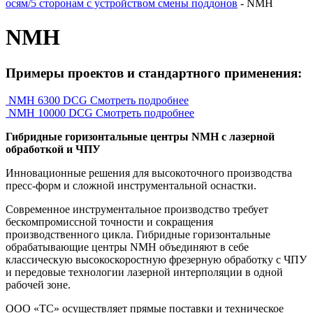
осям/5 сторонам с устройством смены поддонов
-
NMH
NMH
Примеры проектов и стандартного применения:
NMH 6300 DCG
Смотреть подробнее
NMH 10000 DCG
Смотреть подробнее
Гибридные горизонтальные центры NMH с лазерной
обработкой и ЧПУ
Инновационные решения для высокоточного производства
пресс-форм и сложной инструментальной оснастки.
Современное инструментальное производство требует
бескомпромиссной точности и сокращения
производственного цикла. Гибридные горизонтальные
обрабатывающие центры NMH объединяют в себе
классическую высокоскоростную фрезерную обработку с ЧПУ
и передовые технологии лазерной интерполяции в одной
рабочей зоне.
ООО «ТС» осуществляет прямые поставки и техническое