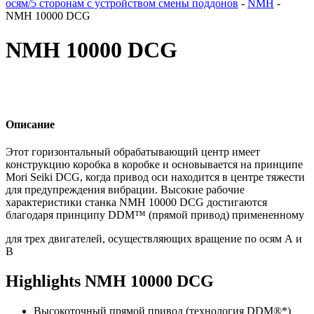
осям/5 сторонам с устройством смены поддонов
-
NMH
-
NMH 10000 DCG
NMH 10000 DCG
Описание
Этот горизонтальный обрабатывающий центр имеет
конструкцию коробка в коробке и основывается на принципе
Mori Seiki DCG, когда привод оси находится в центре тяжести
для предупреждения вибрации. Высокие рабочие
характеристики станка NMH 10000 DCG достигаются
благодаря принципу DDM™ (прямой привод) примененному
для трех двигателей, осуществляющих вращение по осям А и
В
Highlights NMH 10000 DCG
Высокоточный прямой привод (технология DDM®*)