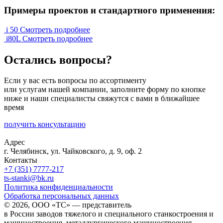
Примеры проектов и стандартного применения:
i 50
Смотреть подробнее
i80L
Смотреть подробнее
Остались вопросы?
Если у вас есть вопросы по ассортименту
или услугам нашей компании, заполните форму по кнопке
ниже и наши специалисты свяжутся с вами в ближайшее
время
получить консультацию
Адрес
г. Челябинск, ул. Чайковского, д. 9, оф. 2
Контакты
+7 (351) 7777-217
ts-stanki@bk.ru
Политика конфиденциальности
Обработка персональных данных
© 2026, ООО «ТС» — представитель
в России заводов тяжелого и специального станкостроения и
машиностроения, металлургического машиностроения