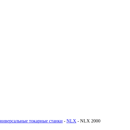
ниверсальные токарные станки
-
NLX
-
NLX 2000