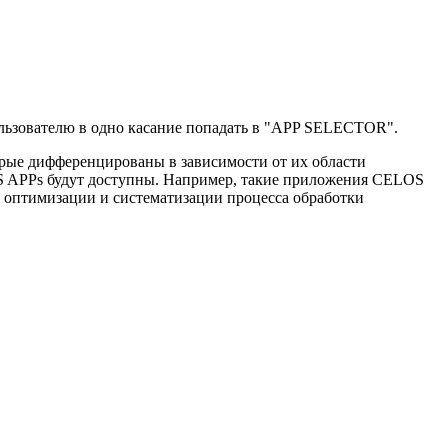
льзователю в одно касание попадать в "APP SELECTOR".
рые дифференцированы в зависимости от их области
 APPs будут доступны. Например, такие приложения CELOS
 оптимизации и систематизации процесса обработки