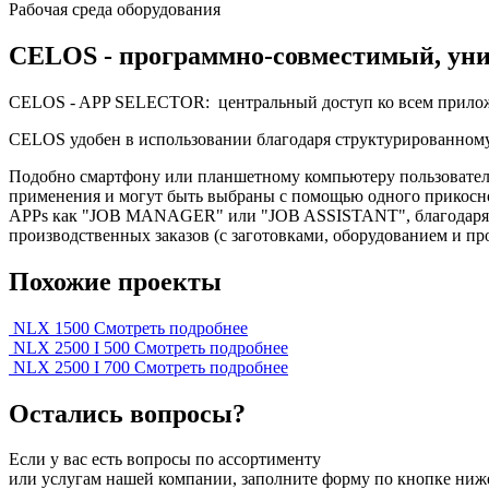
Рабочая среда оборудования
CELOS - программно-совместимый, ун
CELOS - APP SELECTOR: центральный доступ ко всем прило
CELOS удобен в использовании благодаря структурированно
Подобно смартфону или планшетному компьютеру пользовател
применения и могут быть выбраны с помощью одного прикос
APPs как "JOB MANAGER" или "JOB ASSISTANT", благодаря се
производственных заказов (с заготовками, оборудованием и п
Похожие проекты
NLX 1500
Смотреть подробнее
NLX 2500 I 500
Смотреть подробнее
NLX 2500 I 700
Смотреть подробнее
Остались вопросы?
Если у вас есть вопросы по ассортименту
или услугам нашей компании, заполните форму по кнопке ниж