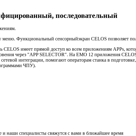
ифицированный, последовательный
жениям.
му меню. Функциональный сенсорныйэкран CELOS позволяет по
ь CELOS имеет прямой доступ ко всем приложениям APPs, кото
новения через "APP SELECTOR". На EMO 12 приложения CELOS
тевой интеграции, помогают операторам станка в подготовке,
рограммами ЧПУ).
е и наши специалисты свяжутся с вами в ближайшее время