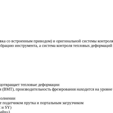
вка со встроенным приводом) и оригинальной системы контроля
брацию инструмента, а система контроля тепловых деформаций 
дотвращает тепловые деформации
м (BMT), производительность фрезерования находится на уровн
полнении
е податчиком прутка и портальным загрузчиком
 и SY)
зайн»)