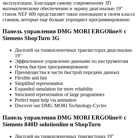
эксплуатации. Благодаря самому современному 3D
математическому обеспечению и экрану диагональю 19"
станок NEF 600 представляет такие инновации в своем классе
станков, которые еще больше упрощают программирование.
Панель управления DMG MORI ERGOline® с
Siemens ShopTurn 3G
Дисплей на тонкопленочных транзисторах диагональю
19"
Эффективное управление данными по инструментам
Очень быстрое программирование
Преимущества в части быстрой передачи данных
Flexible and fast
Simplified representation
Expanded simulation for more reliability
Structured representation of large programmes
Perfect input help via animation
Discover our DMG MORI Technology-Cycles
Панель управления DMG MORI ERGOline® с
Siemens 840D solutionline и ShopTurn
Дисплей на тонкопленочных транзисторах 19"