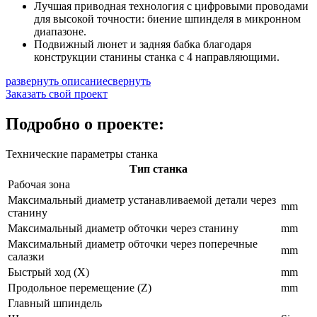
Лучшая приводная технология с цифровыми проводами
для высокой точности: биение шпинделя в микронном
диапазоне.
Подвижный люнет и задняя бабка благодаря
конструкции станины станка с 4 направляющими.
развернуть описание
свернуть
Заказать свой проект
Подробно о проекте:
Технические параметры станка
Тип станка
Рабочая зона
Максимальный диаметр устанавливаемой детали через
mm
станину
Максимальный диаметр обточки через станину
mm
Максимальный диаметр обточки через поперечные
mm
салазки
Быстрый ход (X)
mm
Продольное перемещение (Z)
mm
Главный шпиндель