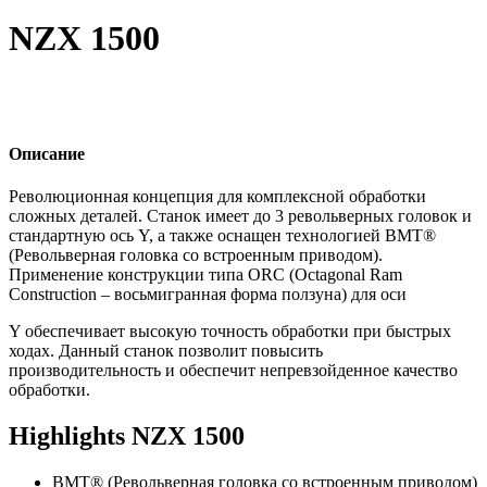
NZX 1500
Описание
Революционная концепция для комплексной обработки
сложных деталей. Станок имеет до 3 револьверных головок и
стандартную ось Y, а также оснащен технологией BMT®
(Револьверная головка со встроенным приводом).
Применение конструкции типа ORC (Octagonal Ram
Construction – восьмигранная форма ползуна) для оси
Y обеспечивает высокую точность обработки при быстрых
ходах. Данный станок позволит повысить
производительность и обеспечит непревзойденное качество
обработки.
Highlights NZX 1500
BMT® (Револьверная головка со встроенным приводом)