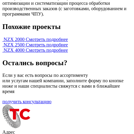
оптимизации и систематизации процесса обработки
производственных заказов (с заготовками, оборудованием и
программами ЧПУ).
Похожие проекты
NZX 2000
Смотреть подробнее
NZX 2500
Смотреть подробнее
NZX 4000
Смотреть подробнее
Остались вопросы?
Если у вас есть вопросы по ассортименту
или услугам нашей компании, заполните форму по кнопке
ниже и наши специалисты свяжутся с вами в ближайшее
время
получить консультацию
Адрес