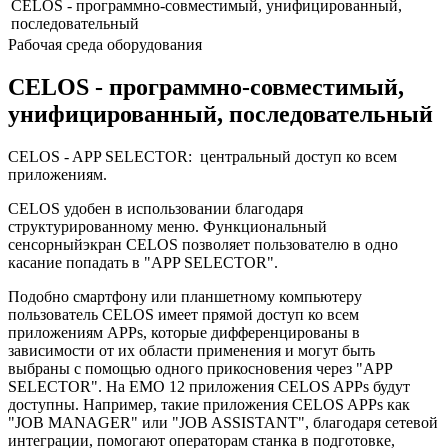
CELOS - программно-совместимый, унифицированный,
последовательный
Рабочая среда оборудования
CELOS - программно-совместимый,
унифицированный, последовательный
CELOS - APP SELECTOR: центральный доступ ко всем
приложениям.
CELOS удобен в использовании благодаря
структурированному меню. Функциональный
сенсорныйэкран CELOS позволяет пользователю в одно
касание попадать в "APP SELECTOR".
Подобно смартфону или планшетному компьютеру
пользователь CELOS имеет прямой доступ ко всем
приложениям APPs, которые дифференцированы в
зависимости от их области применения и могут быть
выбраны с помощью одного прикосновения через "APP
SELECTOR". На EMO 12 приложения CELOS APPs будут
доступны. Например, такие приложения CELOS APPs как
"JOB MANAGER" или "JOB ASSISTANT", благодаря сетевой
интеграции, помогают операторам станка в подготовке,