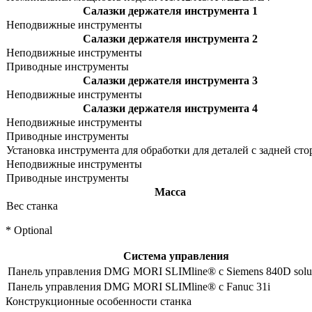
Салазки держателя инструмента 1
Неподвижные инструменты
Салазки держателя инструмента 2
Неподвижные инструменты
Приводные инструменты
Салазки держателя инструмента 3
Неподвижные инструменты
Салазки держателя инструмента 4
Неподвижные инструменты
Приводные инструменты
Установка инструмента для обработки для деталей с задней ст
Неподвижные инструменты
Приводные инструменты
Масса
Вес станка
* Optional
Система управления
Панель управления DMG MORI SLIMline® с Siemens 840D solut
Панель управления DMG MORI SLIMline® с Fanuc 31i
Конструкционные особенности станка