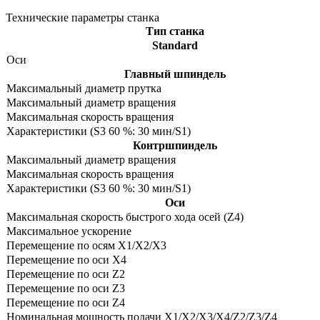
Технические параметры станка
Тип станка
Standard
Оси
Главный шпиндель
Максимальный диаметр прутка
Максимальный диаметр вращения
Максимальная скорость вращения
Характеристики (S3 60 %: 30 мин/S1)
Контршпиндель
Максимальный диаметр вращения
Максимальная скорость вращения
Характеристики (S3 60 %: 30 мин/S1)
Оси
Максимальная скорость быстрого хода осей (Z4)
Максимальное ускорение
Перемещение по осям X1/X2/X3
Перемещение по оси X4
Перемещение по оси Z2
Перемещение по оси Z3
Перемещение по оси Z4
Номинальная мощность подачи X1/X2/X3/X4/Z2/Z3/Z4