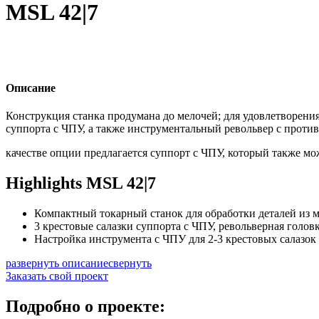
MSL 42|7
Описание
Конструкция станка продумана до мелочей; для удовлетворения
суппорта с ЧПУ, а также инструментальный револьвер с проти
качестве опции предлагается суппорт с ЧПУ, который также мо
Highlights MSL 42|7
Компактный токарный станок для обработки деталей из 
3 крестовые салазки суппорта с ЧПУ, револьверная голов
Настройка инструмента с ЧПУ для 2-3 крестовых салазок
развернуть описание
свернуть
Заказать свой проект
Подробно о проекте: