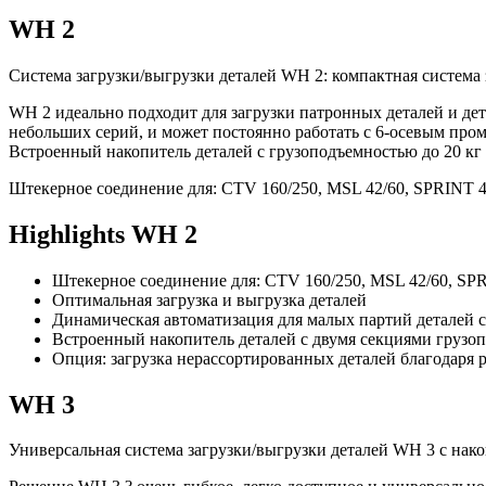
WH 2
Система загрузки/выгрузки деталей WH 2: компактная система
WH 2 идеально подходит для загрузки патронных деталей и дет
небольших серий, и может постоянно работать с 6-осевым пр
Встроенный накопитель деталей с грузоподъемностью до 20 кг
Штекерное соединение для: CTV 160/250, MSL 42/60, SPRINT 42
Highlights WH 2
Штекерное соединение для: CTV 160/250, MSL 42/60, SPR
Оптимальная загрузка и выгрузка деталей
Динамическая автоматизация для малых партий деталей
Встроенный накопитель деталей с двумя секциями грузо
Опция: загрузка нерассортированных деталей благодаря
WH 3
Универсальная система загрузки/выгрузки деталей WH 3 с нак