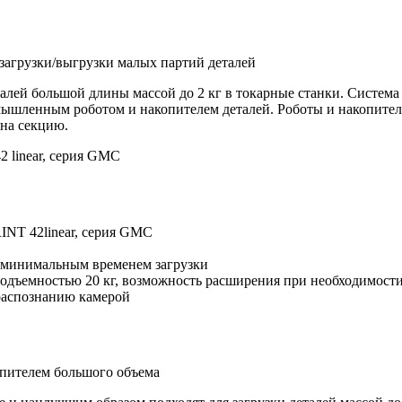
 загрузки/выгрузки малых партий деталей
алей большой длины массой до 2 кг в токарные станки. Система
омышленным роботом и накопителем деталей. Роботы и накопите
 на секцию.
 linear, серия GMC
INT 42linear, серия GMC
 сминимальным временем загрузки
подъемностью 20 кг, возможность расширения при необходимост
 распознанию камерой
опителем большого объема