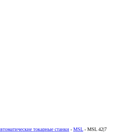
втоматические токарные станки
-
MSL
-
MSL 42|7