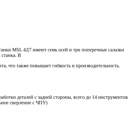
танки MSL 42|7 имеют семь осей и три поперечные салазки
 станка. В
та, что также повышает гибкость и производительность.
аботки деталей с задней стороны, всего до 14 инструментов
ьное сверление с ЧПУ)