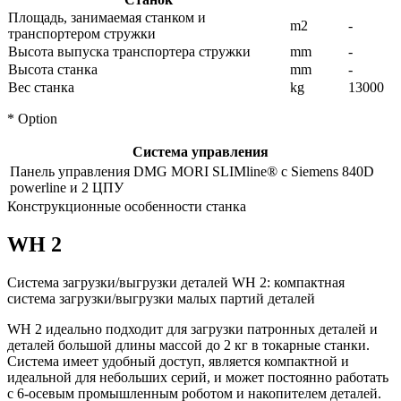
Площадь, занимаемая станком и
m2
-
транспортером стружки
Высота выпуска транспортера стружки
mm
-
Высота станка
mm
-
Вес станка
kg
13000
* Option
Система управления
Панель управления DMG MORI SLIMline® с Siemens 840D
powerline и 2 ЦПУ
Конструкционные особенности станка
WH 2
Система загрузки/выгрузки деталей WH 2: компактная
система загрузки/выгрузки малых партий деталей
WH 2 идеально подходит для загрузки патронных деталей и
деталей большой длины массой до 2 кг в токарные станки.
Система имеет удобный доступ, является компактной и
идеальной для небольших серий, и может постоянно работать
с 6-осевым промышленным роботом и накопителем деталей.