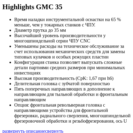
Highlights GMC 35
Время наладки инструментальной оснастки на 65 %
меньше, чем у токарных станков с ЧПУ.
Диаметр прутка до 35 мм
Высочайший уровень производительности у
многошпиндельной серии ЧПУ CNC
Уменьшены расходы на техническое обслуживание за
счет использования механических средств для замены
типовых кулачков и особых режущих пластин
Конфигурация станка позволяет выпускать сложные
детали партиями средних размеров при минимальных
инвестициях
Высокая производительность (CpK: 1,67 при h6)
Делительная головка с зубчатой поверхностью
Пять поперечных направляющих в дополнение к
направляющим для тыльной обработки и фронтальным
направляющим
Опция: фронтальная револьверная головка с
направляющими устройства для фронтальной
фрезеровки, радиального сверления, многошпиндельной
фрезеровочной обработки и резьбофрезерования, ось U
развернуть описание
свернуть