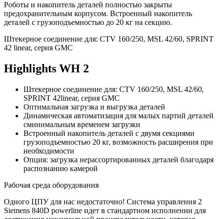
Роботы и накопитель деталей полностью закрыты
предохранительным корпусом. Встроенный накопитель
деталей с грузоподъемностью до 20 кг на секцию.
Штекерное соединение для: CTV 160/250, MSL 42/60, SPRINT
42 linear, серия GMC
Highlights WH 2
Штекерное соединение для: CTV 160/250, MSL 42/60,
SPRINT 42linear, серия GMC
Оптимальная загрузка и выгрузка деталей
Динамическая автоматизация для малых партий деталей
сминимальным временем загрузки
Встроенный накопитель деталей с двумя секциями
грузоподъемностью 20 кг, возможность расширения при
необходимости
Опция: загрузка нерассортированных деталей благодаря
распознанию камерой
Рабочая среда оборудования
Одного ЦПУ для нас недостаточно! Система управления 2
Siemens 840D powerline идет в стандартном исполнении для