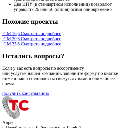
Два ЦПУ (в стандартном исполнении) позволяют
управлять 26 или 56 (опция) осями одновременно
Похожие проекты
GM 16|6
Смотреть подробнее
GM 20|6
Смотреть подробнее
GM 35|6
Смотреть подробнее
Остались вопросы?
Если у вас есть вопросы по ассортименту
или услугам нашей компании, заполните форму по кнопке
ниже и наши специалисты свяжутся с вами в ближайшее
время
получить консультацию
Адрес
г. Челябинск, ул. Чайковского, д. 9, оф. 2