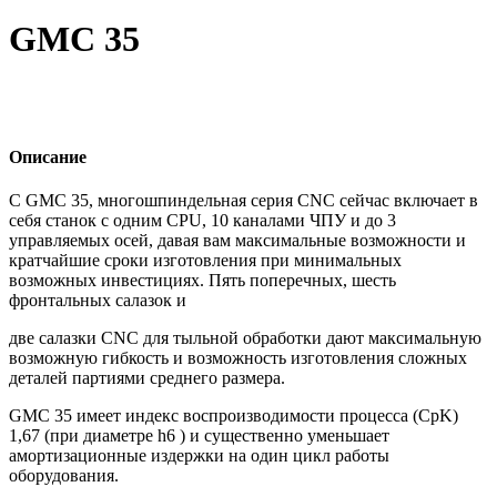
GMC 35
Описание
С GMC 35, многошпиндельная серия CNC сейчас включает в
себя станок с одним CPU, 10 каналами ЧПУ и до 3
управляемых осей, давая вам максимальные возможности и
кратчайшие сроки изготовления при минимальных
возможных инвестициях. Пять поперечных, шесть
фронтальных салазок и
две салазки CNC для тыльной обработки дают максимальную
возможную гибкость и возможность изготовления сложных
деталей партиями среднего размера.
GMC 35 имеет индекс воспроизводимости процесса (CpK)
1,67 (при диаметре h6 ) и существенно уменьшает
амортизационные издержки на один цикл работы
оборудования.