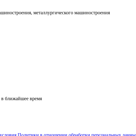
машиностроения, металлургического машиностроения
 в ближайшее время
условия Политики в отношении обработки персональных данны