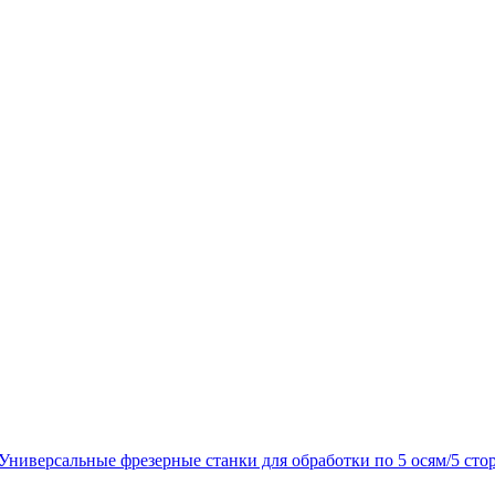
Универсальные фрезерные станки для обработки по 5 осям/5 сто