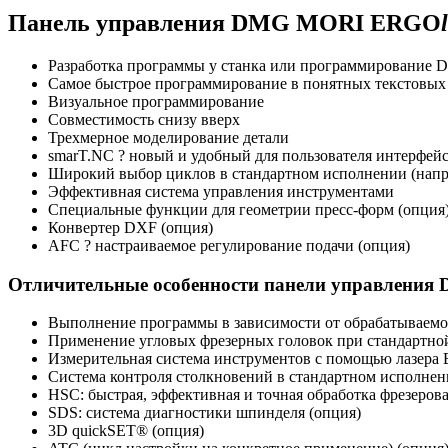
Панель управления DMG MORI ERGO
Разработка программы у станка или программирование 
Самое быстрое программирование в понятных текстовых
Визуальное программирование
Совместимость снизу вверх
Трехмерное моделирование детали
smarT.NC ? новый и удобный для пользователя интерфей
Широкий выбор циклов в стандартном исполнении (наприм
Эффективная система управления инструментами
Специальные функции для геометрии пресс-форм (опция
Конвертер DXF (опция)
AFC ? настраиваемое регулирование подачи (опция)
Отличительные особенности панели управлени
Выполнение программы в зависимости от обрабатываемо
Применение угловых фрезерных головок при стандартной
Измерительная система инструментов с помощью лазера 
Система контроля столкновений в стандартном исполнени
HSC: быстрая, эффективная и точная обработка фрезеров
SDS: система диагностики шпинделя (опция)
3D quickSET® (опция)