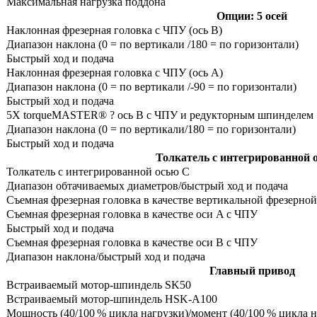
Максимальная нагрузка поддона
Опции: 5 осей
Наклонная фрезерная головка с ЧПУ (ось B)
Диапазон наклона (0 = по вертикали /180 = по горизонтали)
Быстрый ход и подача
Наклонная фрезерная головка с ЧПУ (ось A)
Диапазон наклона (0 = по вертикали /-90 = по горизонтали)
Быстрый ход и подача
5X torqueMASTER® ? ось B с ЧПУ и редукторным шпинделем
Диапазон наклона (0 = по вертикали/180 = по горизонтали)
Быстрый ход и подача
Толкатель с интегрированной 
Толкатель с интегрированной осью C
Диапазон обтачиваемых диаметров/быстрый ход и подача
Съемная фрезерная головка в качестве вертикальной фрезерно
Съемная фрезерная головка в качестве оси A с ЧПУ
Быстрый ход и подача
Съемная фрезерная головка в качестве оси B с ЧПУ
Диапазон наклона/быстрый ход и подача
Главный привод
Встраиваемый мотор-шпиндель SK50
Встраиваемый мотор-шпиндель HSK-A100
Мощность (40/100 % цикла нагрузки)/момент (40/100 % цикла н