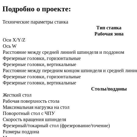
Подробно о проекте:
Технические параметры станка
Тип станка
Рабочая зона
Оси X/Y/Z
Ось W
Расстояние между средней линией шпинделя и поддоном
Фрезерные головки, горизонтальные
Фрезерные головки, вертикальные
Расстояние между передним концом шпинделя и средней лини
Фрезерные головки, горизонтальные
Фрезерные головки, вертикальные
Столы/поддоны
Жесткий стол
Рабочая поверхность стола
Максимальная нагрузка на стол
Поворотный стол с ЧПУ
Скорость вращения шпинделя
Фрезерный/токарный стол (фрезерование/точение)
Размеры поддона