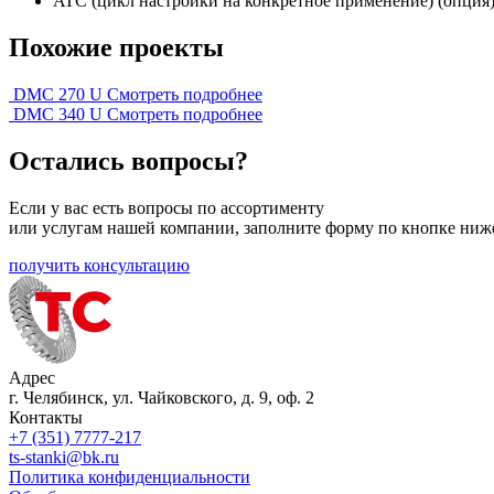
ATC (цикл настройки на конкретное применение) (опция
Похожие проекты
DMC 270 U
Смотреть подробнее
DMC 340 U
Смотреть подробнее
Остались вопросы?
Если у вас есть вопросы по ассортименту
или услугам нашей компании, заполните форму по кнопке ниж
получить консультацию
Адрес
г. Челябинск, ул. Чайковского, д. 9, оф. 2
Контакты
+7 (351) 7777-217
ts-stanki@bk.ru
Политика конфиденциальности