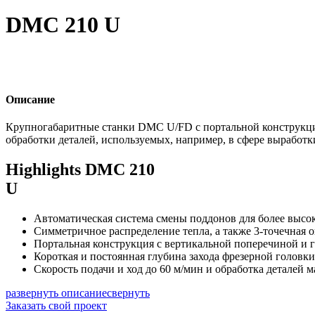
DMC 210 U
Описание
Крупногабаритные станки DMC U/FD с портальной конструкцией
обработки деталей, используемых, например, в сфере выработк
Highlights DMC 210
U
Автоматическая система смены поддонов для более высо
Симметричное распределение тепла, а также 3-точечная 
Портальная конструкция с вертикальной поперечиной и 
Короткая и постоянная глубина захода фрезерной головк
Скорость подачи и ход до 60 м/мин и обработка деталей м
развернуть описание
свернуть
Заказать свой проект