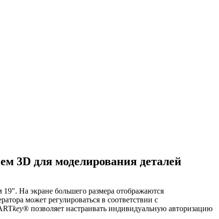
ем 3D для моделирования деталей
м 19". На экране большего размера отображаются
ратора может регулироваться в соответствии с
MART
key
® позволяет настраивать индивидуальную авторизацию