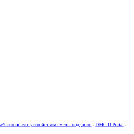
м/5 сторонам с устройством смены поддонов
-
DMC U Portal
-