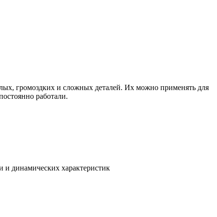
лых, громоздких и сложных деталей. Их можно применять для
постоянно работали.
и и динамических характеристик