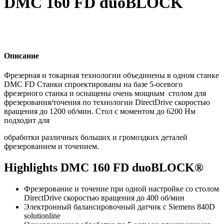
DMC 160 FD duoBLOCK
Описание
Фрезерная и токарная технологии объединены в одном станке
DMC FD Станки спроектированы на базе 5-осевого
фрезерного станка и оснащены очень мощным столом для
фрезерования/точения по технологии DirectDrive скоростью
вращения до 1200 об/мин. Стол с моментом до 6200 Нм
подходит для
обработки различных больших и громоздких деталей
фрезерованием и точением.
Highlights DMC 160 FD duoBLOCK®
Фрезерование и точение при одной настройке со столом
DirectDrive скоростью вращения до 400 об/мин
Электронный балансировочный датчик с Siemens 840D
solutionline