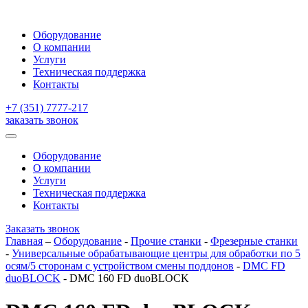
Оборудование
О компании
Услуги
Техническая поддержка
Контакты
+7 (351) 7777-217
заказать звонок
Оборудование
О компании
Услуги
Техническая поддержка
Контакты
Заказать звонок
Главная
–
Оборудование
-
Прочие станки
-
Фрезерные станки
-
Универсальные обрабатывающие центры для обработки по 5
осям/5 сторонам с устройством смены поддонов
-
DMC FD
duoBLOCK
-
DMC 160 FD duoBLOCK