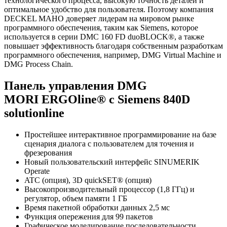
технологического процесса, высокую точность деталей и
оптимальное удобство для пользователя. Поэтому компания
DECKEL MAHO доверяет лидерам на мировом рынке
программного обеспечения, таким как Siemens, которое
используется в серии DMC 160 FD duoBLOCK®, а также
повышает эффективность благодаря собственным разработкам
программного обеспечения, например, DMG Virtual Machine и
DMG Process Chain.
Панель управления DMG
MORI ERGOline® с Siemens 840D
solutionline
Простейшее интерактивное программирование на базе
сценария диалога с пользователем для точения и
фрезерования
Новый пользовательский интерфейс SINUMERIK
Operate
ATC (опция), 3D quickSET® (опция)
Высокопроизводительный процессор (1,8 ГГц) и
регулятор, объем памяти 1 ГБ
Время пакетной обработки данных 2,5 мс
Функция опережения для 99 пакетов
Графическое моделирование последовательности