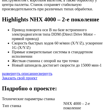
инструментом с коротким вылетом, а также обработку у
центра паллеты. Станок сохраняет стабильную
производительность при различных типах обработки.
Highlights NHX 4000 – 2-е поколение
Привод поворота оси B на базе встроенного
электродвигателя типа DDM (Direct Drive Motor –
прямой привод)
Скорость быстрых ходов 60 м/мин (X/Y/Z), ускорение
1G (X/Y/Z)
Прямые измерительные системы в стандартном
исполнении
Жесткая станина с опорой на три точки
Новый шпиндель достигает скорости до 15000 мин-1
развернуть описание
свернуть
Заказать свой проект
Подробно о проекте:
Технические параметры станка
NHX 4000 – 2-е
Тип станка
поколение