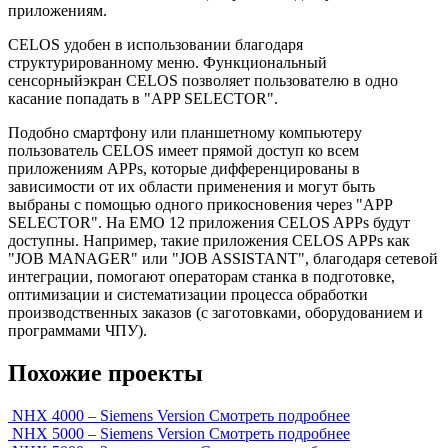
приложениям.
CELOS удобен в использовании благодаря
структурированному меню. Функциональный
сенсорныйэкран CELOS позволяет пользователю в одно
касание попадать в "APP SELECTOR".
Подобно смартфону или планшетному компьютеру
пользователь CELOS имеет прямой доступ ко всем
приложениям APPs, которые дифференцированы в
зависимости от их области применения и могут быть
выбраны с помощью одного прикосновения через "APP
SELECTOR". На EMO 12 приложения CELOS APPs будут
доступны. Например, такие приложения CELOS APPs как
"JOB MANAGER" или "JOB ASSISTANT", благодаря сетевой
интеграции, помогают операторам станка в подготовке,
оптимизации и систематизации процесса обработки
производственных заказов (с заготовками, оборудованием и
программами ЧПУ).
Похожие проекты
NHX 4000 – Siemens Version
Смотреть подробнее
NHX 5000 – Siemens Version
Смотреть подробнее