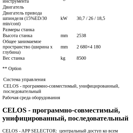
инструмента
Двигатель
Двигатель привода
шпинделя (15%ED/30
kW
30,7 / 26 / 18,5
min/cont)
Размеры станка
Высота станка
mm
2538
Общее занимаемое
пространство (ширина х
mm
2 680×4 180
глубина)
Вес станка
kg
8500
** Option
Система управления
CELOS - программно-совместимый, унифицированный,
последовательный
Рабочая среда оборудования
CELOS - программно-совместимый,
унифицированный, последовательный
CELOS - APP SELECTOR: центральный доступ ко всем