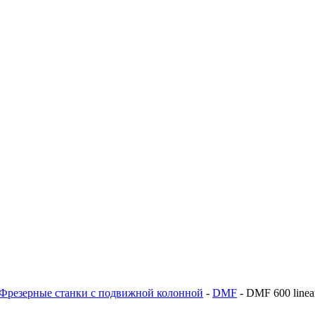
Фрезерные станки с подвижной колонной
-
DMF
-
DMF 600 linea