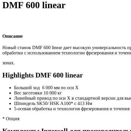
DMF 600 linear
Описание
Новый станок DMF 600 linear дает высокую универсальность пр
обработки с использованием технологии фрезерования и точен
зонах.
Highlights DMF 600 linear
Большой ход 6 000 мм по оси X
Вес заготовки 10 000 кг
Линейный привод по оси X в стандартной версии для выс
Шпиндель SK50/ HSK A100* с 413 Нм
5-осевая обработка и технология фрезерования и точени
* Опция