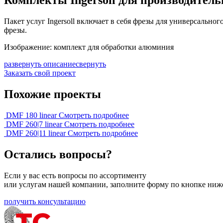
Комплекты Ingersoll для производител
Пакет услуг Ingersoll включает в себя фрезы для универсальн
фрезы.
Изображение: комплект для обработки алюминия
развернуть описание
свернуть
Заказать свой проект
Похожие проекты
DMF 180 linear
Смотреть подробнее
DMF 260|7 linear
Смотреть подробнее
DMF 260|11 linear
Смотреть подробнее
Остались вопросы?
Если у вас есть вопросы по ассортименту
или услугам нашей компании, заполните форму по кнопке ниж
получить консультацию